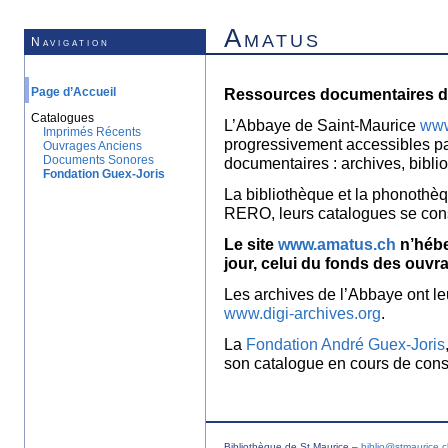
Amatus
Navigation
Page d’Accueil
Ressources documentaires de
Catalogues
L’Abbaye de Saint-Maurice
www
Imprimés Récents
progressivement accessibles p
Ouvrages Anciens
Documents Sonores
documentaires : archives, bibl
Fondation Guex-Joris
La bibliothèque et la phonothèq
RERO, leurs catalogues se con
Le site
www.amatus.ch
n’hébe
jour, celui du fonds des ouvr
Les archives de l’Abbaye ont le
www.digi-archives.org
.
La
Fondation André Guex-Joris
son catalogue en cours de const
Bibliothèque de St Maurice –
biblio@stmaurice.