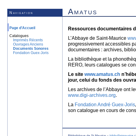
Amatus
Navigation
Page d’Accueil
Ressources documentaires de
Catalogues
L’Abbaye de Saint-Maurice
www
Imprimés Récents
progressivement accessibles p
Ouvrages Anciens
Documents Sonores
documentaires : archives, bibl
Fondation Guex-Joris
La bibliothèque et la phonothèq
RERO, leurs catalogues se con
Le site
www.amatus.ch
n’hébe
jour, celui du fonds des ouvr
Les archives de l’Abbaye ont le
www.digi-archives.org
.
La
Fondation André Guex-Joris
son catalogue en cours de const
Bibliothèque de St Maurice –
biblio@stmaurice.